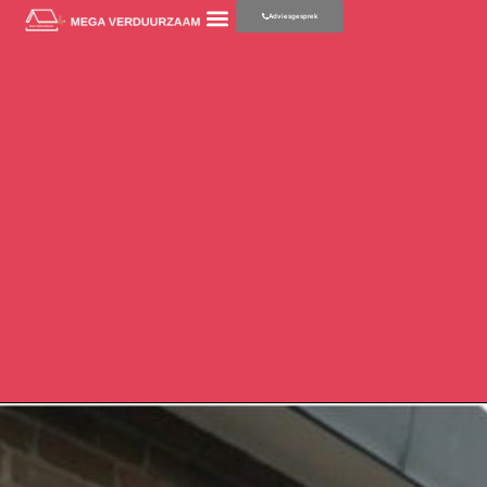
Adviesgesprek