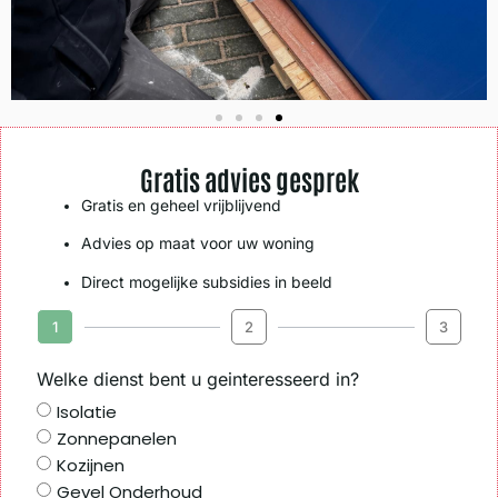
Gratis advies gesprek
Gratis en geheel vrijblijvend
Advies op maat voor uw woning
Direct mogelijke subsidies in beeld
1
2
3
Welke dienst bent u geinteresseerd in?
Isolatie
Zonnepanelen
Kozijnen
Gevel Onderhoud