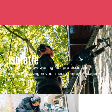
Isolatie
Optimaliseer uw woning met professionele
isolatieoplossingen voor meer comfort en lagere
energiekosten.