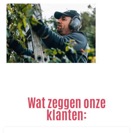
Wat zeggen onze
klanten: