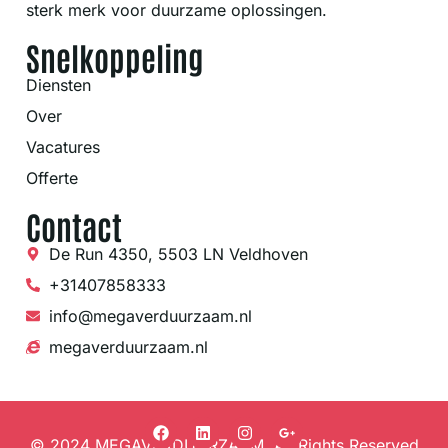
sterk merk voor duurzame oplossingen.
Snelkoppeling
Diensten
Over
Vacatures
Offerte
Contact
De Run 4350, 5503 LN Veldhoven
+31407858333
info@megaverduurzaam.nl
megaverduurzaam.nl
© 2024 MEGAVERDUURZAAM, All Rights Reserved