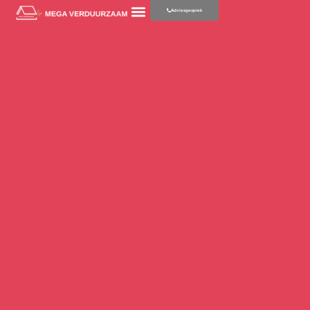
Adviesgesprek