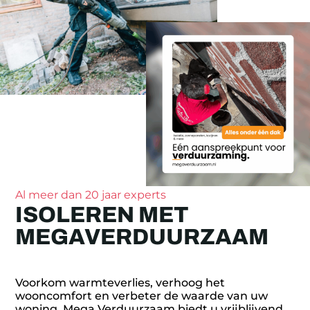
Al meer dan 20 jaar experts
ISOLEREN MET
MEGAVERDUURZAAM
Voorkom warmteverlies, verhoog het
wooncomfort en verbeter de waarde van uw
woning. Mega Verduurzaam biedt u vrijblijvend