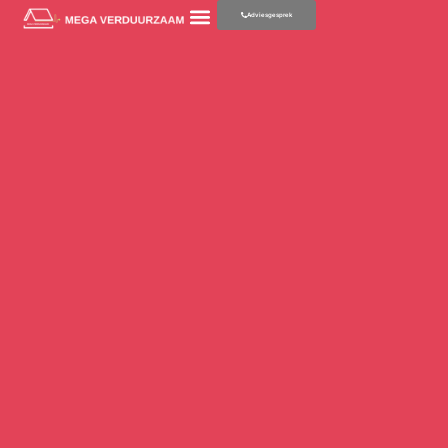
Adviesgesprek